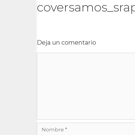
coversamos_sra
Deja un comentario