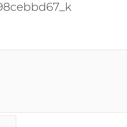
98cebbd67_k