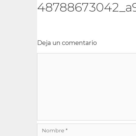
48788673042_a
Deja un comentario