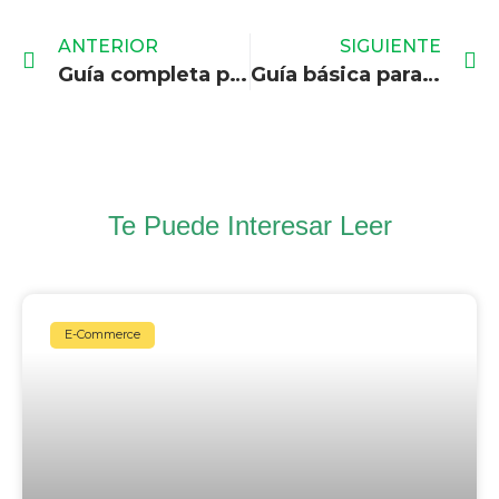
ANTERIOR
SIGUIENTE
Guía completa para saber qué publicar en las redes sociales
Guía básica para crear tu primera campaña en Google AdWords
Te Puede Interesar Leer
E-Commerce