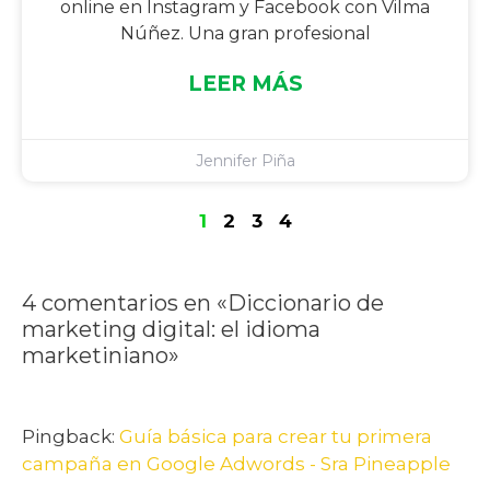
online en Instagram y Facebook con Vilma
Núñez. Una gran profesional
LEER MÁS
Jennifer Piña
1
2
3
4
4 comentarios en «Diccionario de
marketing digital: el idioma
marketiniano»
Pingback:
Guía básica para crear tu primera
campaña en Google Adwords - Sra Pineapple